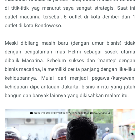
di titik-titik yag menurut saya sangat strategis. Saat ini
outlet macarina tersebar, 6 outlet di kota Jember dan 1
outlet di kota Bondowoso.
Meski dibilang masih baru (dengan umur bisnis) tidak
dengan pengalaman mas Helmi sebagai sosok utama
dibalik Macarina. Sebelum sukses dan ‘mantep’ dengan
bisnis macarina, ia memiliki cerita panjang dengan lika-liku
kehidupannya. Mulai dari menjadi pegawai/karyawan,
kehidupan diperantauan Jakarta, bisnis ini-itu yang jatuh
bangun dan banyak lainnya yang dikisahkan malam itu.