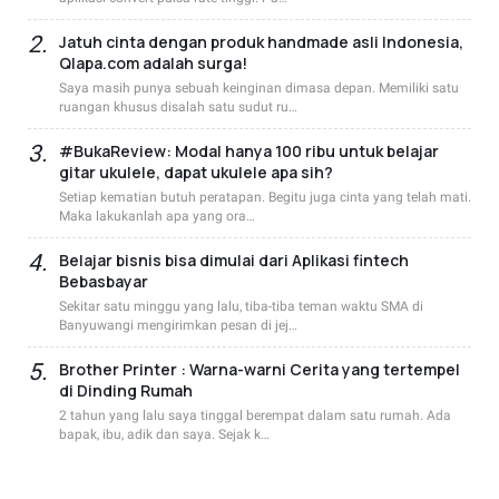
Jatuh cinta dengan produk handmade asli Indonesia,
Qlapa.com adalah surga!
Saya masih punya sebuah keinginan dimasa depan. Memiliki satu
ruangan khusus disalah satu sudut ru…
#BukaReview: Modal hanya 100 ribu untuk belajar
gitar ukulele, dapat ukulele apa sih?
Setiap kematian butuh peratapan. Begitu juga cinta yang telah mati.
Maka lakukanlah apa yang ora…
Belajar bisnis bisa dimulai dari Aplikasi fintech
Bebasbayar
Sekitar satu minggu yang lalu, tiba-tiba teman waktu SMA di
Banyuwangi mengirimkan pesan di jej…
Brother Printer : Warna-warni Cerita yang tertempel
di Dinding Rumah
2 tahun yang lalu saya tinggal berempat dalam satu rumah. Ada
bapak, ibu, adik dan saya. Sejak k…