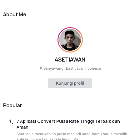
About Me
ASETIAWAN
Banyuwangi, East Java, Indonesia
Kunjungi profil
Popular
7 Aplikasi Convert Pulsa Rate Tinggi Terbaik dan
Aman
Saat ingin menukarkan pulsa menjadi uang, kamu harus memilih
aplikasi convert pulsa rate tinggi. Pa…