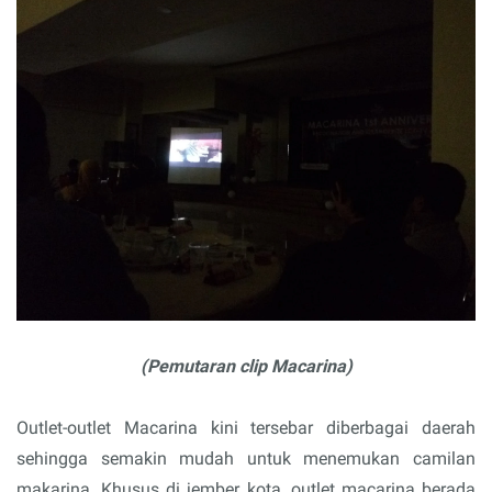
(Pemutaran clip Macarina)
Outlet-outlet Macarina kini tersebar diberbagai daerah
sehingga semakin mudah untuk menemukan camilan
makarina. Khusus di jember kota, outlet macarina berada