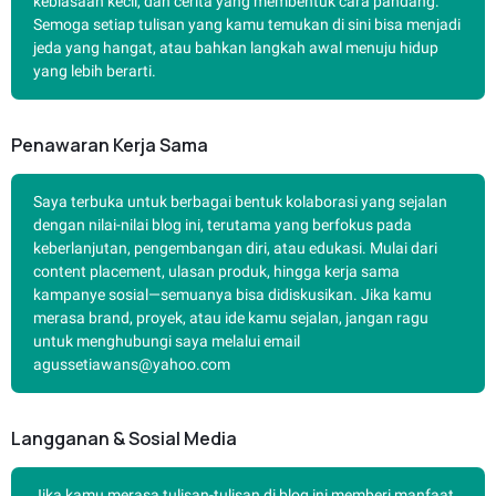
kebiasaan kecil, dan cerita yang membentuk cara pandang.
Semoga setiap tulisan yang kamu temukan di sini bisa menjadi
jeda yang hangat, atau bahkan langkah awal menuju hidup
yang lebih berarti.
Penawaran Kerja Sama
Saya terbuka untuk berbagai bentuk kolaborasi yang sejalan
dengan nilai-nilai blog ini, terutama yang berfokus pada
keberlanjutan, pengembangan diri, atau edukasi. Mulai dari
content placement, ulasan produk, hingga kerja sama
kampanye sosial—semuanya bisa didiskusikan. Jika kamu
merasa brand, proyek, atau ide kamu sejalan, jangan ragu
untuk menghubungi saya melalui email
agussetiawans@yahoo.com
Langganan & Sosial Media
Jika kamu merasa tulisan-tulisan di blog ini memberi manfaat