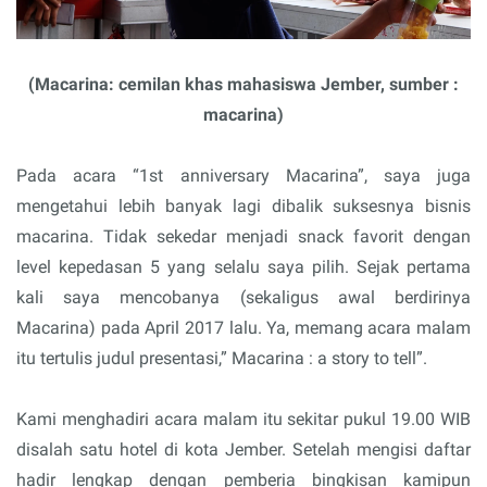
(Macarina: cemilan khas mahasiswa Jember, sumber :
macarina)
Pada acara “1st anniversary Macarina”, saya juga
mengetahui lebih banyak lagi dibalik suksesnya bisnis
macarina. Tidak sekedar menjadi snack favorit dengan
level kepedasan 5 yang selalu saya pilih. Sejak pertama
kali saya mencobanya (sekaligus awal berdirinya
Macarina) pada April 2017 lalu. Ya, memang acara malam
itu tertulis judul presentasi,” Macarina : a story to tell”.
Kami menghadiri acara malam itu sekitar pukul 19.00 WIB
disalah satu hotel di kota Jember. Setelah mengisi daftar
hadir lengkap dengan pemberia bingkisan kamipun