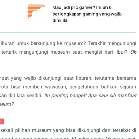
Mau jadi pro gamer? Inilah 6
perlengkapan gaming yang wajib
dimiliki
 liburan untuk berkunjung ke museum? Terakhir mengunjungi
tertarik mengunjungi museum saat mengisi hari libur?
Oh
pat yang wajib dikunjungi saat liburan, terutama bersama
kita bisa memberi wawasan, pengetahuan bahkan sejarah
n diri kita sendiri.
Itu penting banget! Apa saja sih manfaat
useum?
si
sekali pilihan museum yang bisa dikunjungi dan tersebar di
 dan tipe yang beraneka ragam. Misalnya saja: Museum seni,