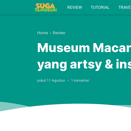
REVIEW
TUTORIAL
TRAVE
Home
›
Review
Museum Macan
yang artsy & i
pukul
11 Agustus
1 komentar