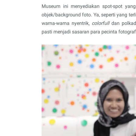
Museum ini menyediakan spot-spot yan
objek/background foto. Ya, seperti yang t
warna-warna nyentrik,
colorfull
dan polkado
pasti menjadi sasaran para pecinta fotogr