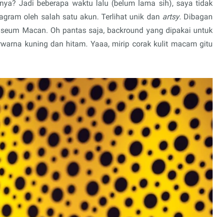
ya? Jadi beberapa waktu lalu (belum lama sih), saya tidak
tagram oleh salah satu akun. Terlihat unik dan
artsy
. Dibagan
Museum Macan. Oh pantas saja, backround yang dipakai untuk
erwarna kuning dan hitam. Yaaa, mirip corak kulit macam gitu