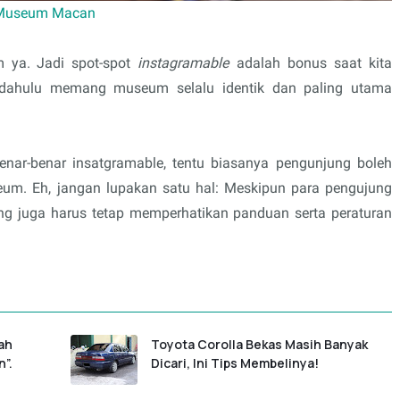
Museum Macan
 ya. Jadi spot-spot
instagramable
adalah bonus saat kita
 dahulu memang museum selalu identik dan paling utama
ar-benar insatgramable, tentu biasanya pengunjung boleh
um. Eh, jangan lupakan satu hal: Meskipun para pengujung
ng juga harus tetap memperhatikan panduan serta peraturan
ah
Toyota Corolla Bekas Masih Banyak
n”.
Dicari, Ini Tips Membelinya!