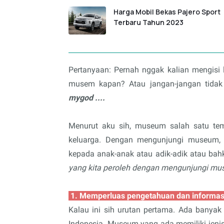
Harga Mobil Bekas Pajero Sport
Terbaru Tahun 2023
Pertanyaan: Pernah nggak kalian mengisi
musem kapan? Atau jangan-jangan tidak 
mygod ....
Menurut aku sih, museum salah satu tem
keluarga. Dengan mengunjungi museum, 
kepada anak-anak atau adik-adik atau bahka
yang kita peroleh dengan mengunjungi m
1. Memperluas pengetahuan dan informa
Kalau ini sih urutan pertama. Ada banyak 
Indonesia. Museum yang ada memiliki jenis