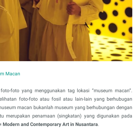
m Macan
 foto-foto yang menggunakan tag lokasi “museum macan”.
elihatan foto-foto atau fosil atau lain-lain yang berhubugan
 museum macan bukanlah museum yang berhubungan dengan
u merupakan penamaan (singkatan) yang digunakan pada
Modern and Contemporary Art in Nusantara
.