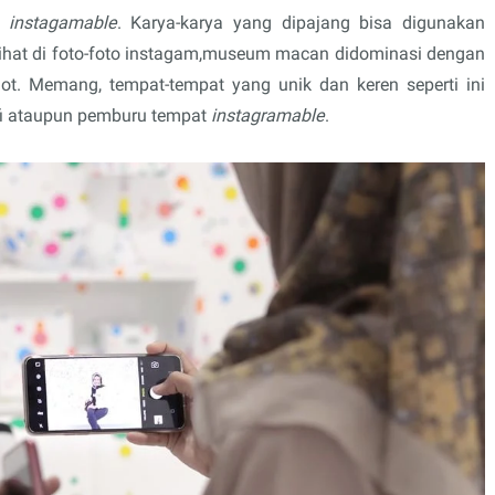
g
instagamable
. Karya-karya yang dipajang bisa digunakan
erlihat di foto-foto instagam,museum macan didominasi dengan
t. Memang, tempat-tempat yang unik dan keren seperti ini
afi ataupun pemburu tempat
instagramable
.