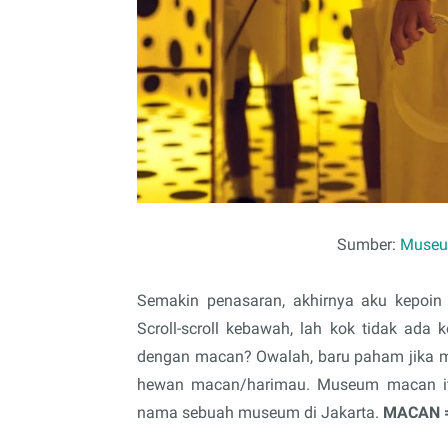
Sumber:
Museu
Semakin penasaran, akhirnya aku kepoin
Scroll-scroll kebawah, lah kok tidak ada k
dengan macan? Owalah, baru paham jika
hewan macan/harimau. Museum macan it
nama sebuah museum di Jakarta.
MACAN = 