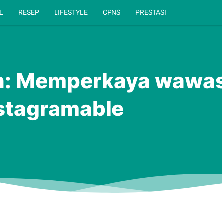
L
RESEP
LIFESTYLE
CPNS
PRESTASI
: Memperkaya wawas
nstagramable