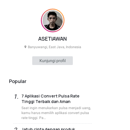
ASETIAWAN
Banyuwangi, East Java, Indonesia
Kunjungi profil
Popular
7 Aplikasi Convert Pulsa Rate
Tinggi Terbaik dan Aman
Saat ingin menukarkan pulsa menjadi uang,
kamu harus memilih aplikasi convert pulsa
rate tinggi. Pa…
Jatuh cinta dengan produk