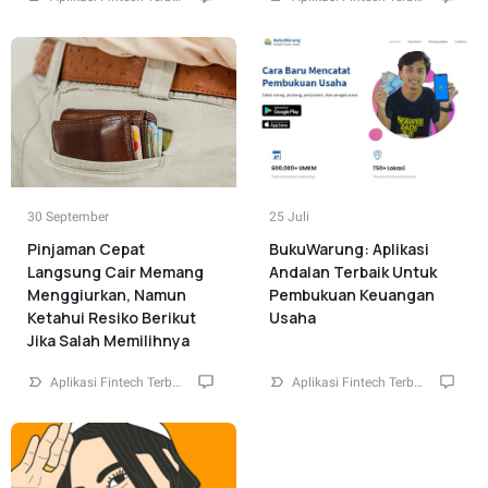
30 September
25 Juli
Pinjaman Cepat
BukuWarung: Aplikasi
Langsung Cair Memang
Andalan Terbaik Untuk
Menggiurkan, Namun
Pembukuan Keuangan
Ketahui Resiko Berikut
Usaha
Jika Salah Memilihnya
Aplikasi Fintech Terbaik Indonesia
0
Aplikasi Fintech Terbaik Indonesia
0