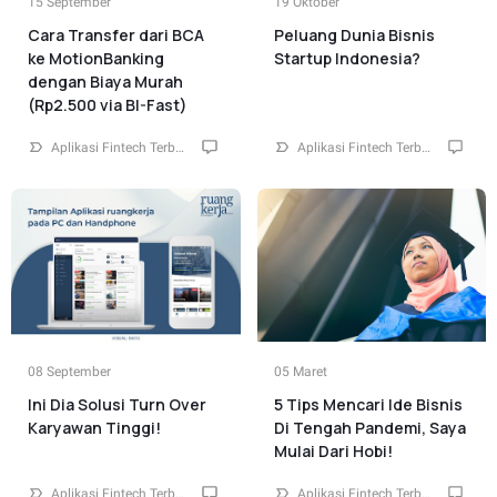
15 September
19 Oktober
Cara Transfer dari BCA
Peluang Dunia Bisnis
ke MotionBanking
Startup Indonesia?
dengan Biaya Murah
(Rp2.500 via BI-Fast)
Aplikasi Fintech Terbaik Indonesia
0
Aplikasi Fintech Terbaik Indonesia
0
08 September
05 Maret
Ini Dia Solusi Turn Over
5 Tips Mencari Ide Bisnis
Karyawan Tinggi!
Di Tengah Pandemi, Saya
Mulai Dari Hobi!
Aplikasi Fintech Terbaik Indonesia
0
Aplikasi Fintech Terbaik Indonesia
0