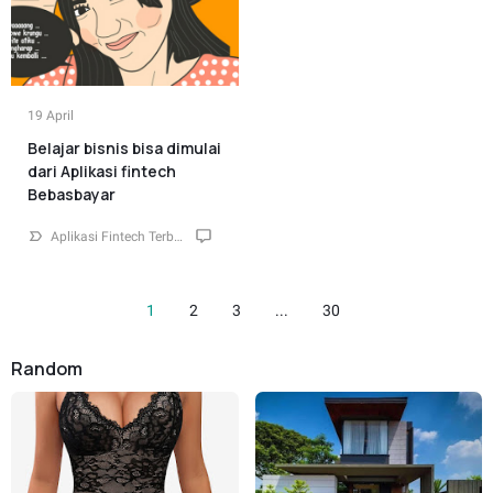
19 April
Belajar bisnis bisa dimulai
dari Aplikasi fintech
Bebasbayar
Aplikasi Fintech Terbaik Indonesia
43
1
2
3
...
30
Random