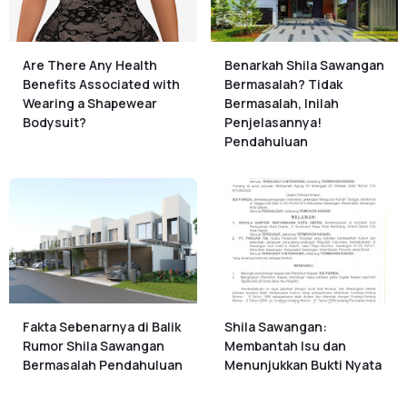
Are There Any Health
Benarkah Shila Sawangan
Benefits Associated with
Bermasalah? Tidak
Wearing a Shapewear
Bermasalah, Inilah
Bodysuit?
Penjelasannya!
Pendahuluan
Fakta Sebenarnya di Balik
Shila Sawangan:
Rumor Shila Sawangan
Membantah Isu dan
Bermasalah Pendahuluan
Menunjukkan Bukti Nyata