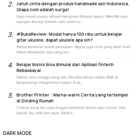
Jatuh cinta dengan produk handmade asli Indonesia,
Qlapa.com adalah surga!
Saya masih punya sebuah keinginan dimasa depan. Memiliki satu
ruangan khusus disalah satu sudut ru…
#BukaReview: Modal hanya 100 ribu untuk belajar
gitar ukulele, dapat ukulele apa sih?
Setiap kematian butuh peratapan. Begitu juga cinta yang telah mati.
Maka lakukanlah apa yang ora…
Belajar bisnis bisa dimulai dari Aplikasi fintech
Bebasbayar
Sekitar satu minggu yang lalu, tiba-tiba teman waktu SMA di
Banyuwangi mengirimkan pesan di jej…
Brother Printer : Warna-warni Cerita yang tertempel
di Dinding Rumah
2 tahun yang lalu saya tinggal berempat dalam satu rumah. Ada
bapak, ibu, adik dan saya. Sejak k…
DARK MODE